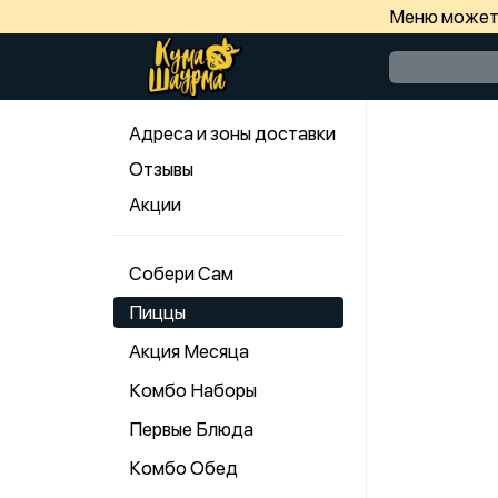
Меню может 
Адреса и зоны доставки
Отзывы
Акции
Собери Сам
Пиццы
Акция Месяца
Комбо Наборы
Первые Блюда
Комбо Обед