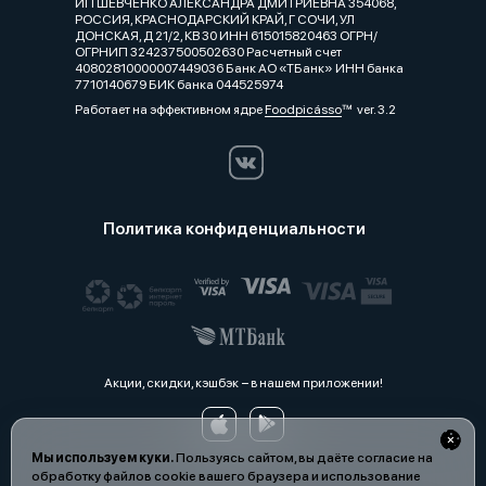
ИП ШЕВЧЕНКО АЛЕКСАНДРА ДМИТРИЕВНА 354068,
РОССИЯ, КРАСНОДАРСКИЙ КРАЙ, Г СОЧИ, УЛ
ДОНСКАЯ, Д 21/2, КВ 30 ИНН 615015820463 ОГРН/
ОГРНИП 324237500502630 Расчетный счет
40802810000007449036 Банк АО «ТБанк» ИНН банка
7710140679 БИК банка 044525974
Работает на эффективном ядре
Foodpicásso
ver. 3.2
Политика конфиденциальности
Акции, скидки, кэшбэк − в нашем приложении!
Мы используем куки.
Пользуясь сайтом, вы даёте согласие на
обработку файлов cookie вашего браузера и использование