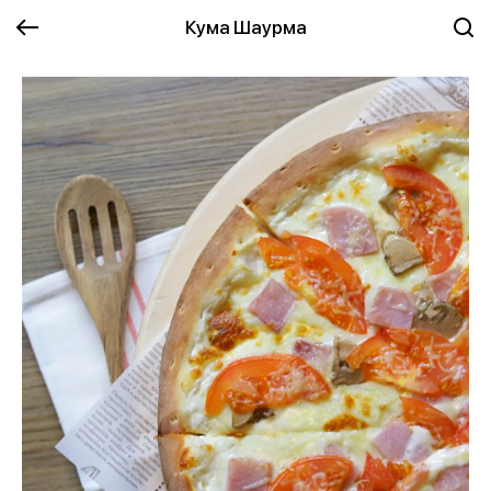
Кума Шаурма