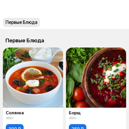
Первые Блюда
Первые Блюда
Солянка
Борщ
450 г
400 г
300 ₽
250 ₽