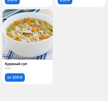
Куриный суп
400 г
от 200 ₽