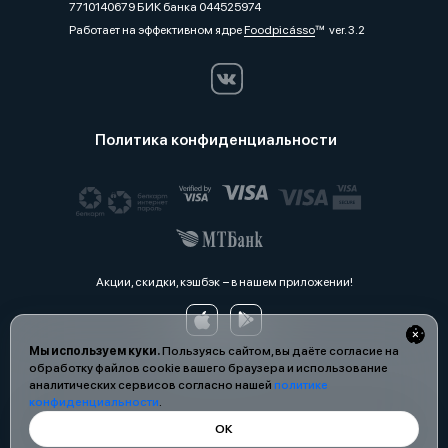
7710140679 БИК банка 044525974
Работает на эффективном ядре
Foodpicásso
ver. 3.2
Политика конфиденциальности
Акции, скидки, кэшбэк − в нашем приложении!
Мы используем куки.
Пользуясь сайтом, вы даёте согласие на
обработку файлов cookie вашего браузера и использование
аналитических сервисов согласно нашей
политике
конфиденциальности
.
ОК