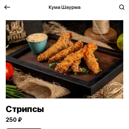
Кума Шаурма
Стрипсы
250 ₽