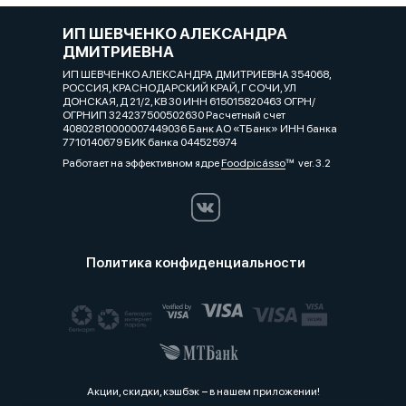
ИП ШЕВЧЕНКО АЛЕКСАНДРА
ДМИТРИЕВНА
ИП ШЕВЧЕНКО АЛЕКСАНДРА ДМИТРИЕВНА 354068,
РОССИЯ, КРАСНОДАРСКИЙ КРАЙ, Г СОЧИ, УЛ
ДОНСКАЯ, Д 21/2, КВ 30 ИНН 615015820463 ОГРН/
ОГРНИП 324237500502630 Расчетный счет
40802810000007449036 Банк АО «ТБанк» ИНН банка
7710140679 БИК банка 044525974
Работает на эффективном ядре
Foodpicásso
ver. 3.2
Политика конфиденциальности
Акции, скидки, кэшбэк − в нашем приложении!