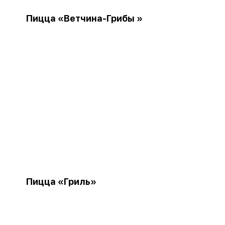
Пицца «Ветчина-Грибы »
Пицца «Гриль»