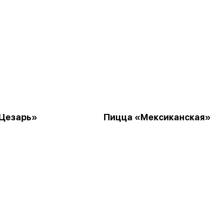
Цезарь»
Пицца «Мексиканская»