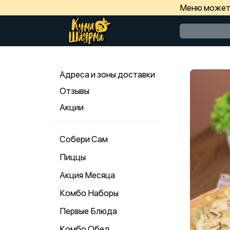
Меню может 
Адреса и зоны доставки
Отзывы
Акции
Собери Сам
Пиццы
Акция Месяца
Комбо Наборы
Первые Блюда
Комбо Обед