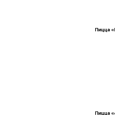
Пицца «
Пицца «