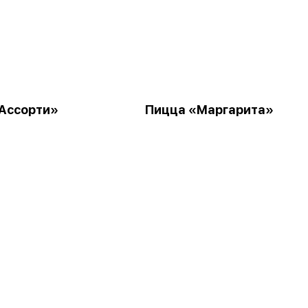
Ассорти»
Пицца «Маргарита»