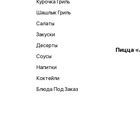
Курочка Гриль
Шашлык Гриль
Салаты
Закуски
Десерты
Пицца «
Соусы
Напитки
Коктейли
Блюда Под Заказ