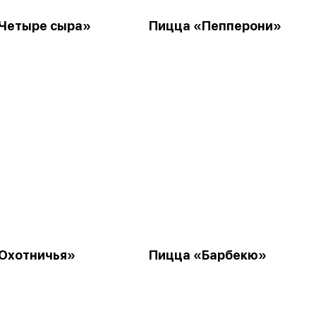
Четыре сыра»
Пицца «Пепперони»
Охотничья»
Пицца «Барбекю»