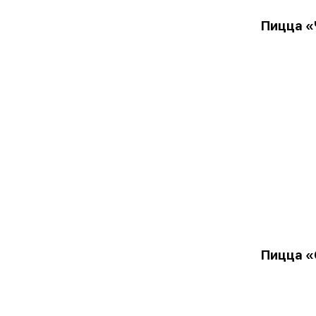
Пицца «
Пицца «