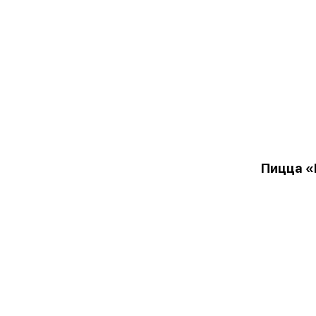
Пицца «