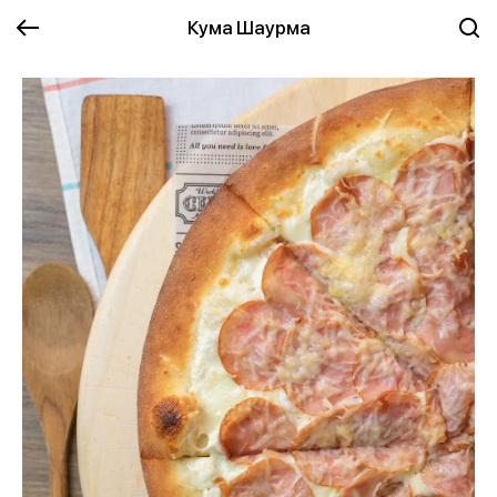
Кума Шаурма