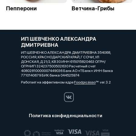
Пепперони
Ветчина-Грибы
ИП ШЕВЧЕНКО АЛЕКСАНДРА
ДМИТРИЕВНА
ИП ШЕВЧЕНКО АЛЕКСАНДРА ДМИТРИЕВНА 354068,
РОССИЯ, КРАСНОДАРСКИЙ КРАЙ, Г СОЧИ, УЛ
ДОНСКАЯ, Д 21/2, КВ 30 ИНН 615015820463 ОГРН/
ОГРНИП 324237500502630 Расчетный счет
40802810000007449036 Банк АО «ТБанк» ИНН банка
7710140679 БИК банка 044525974
Работает на эффективном ядре
Foodpicásso
ver. 3.2
Политика конфиденциальности