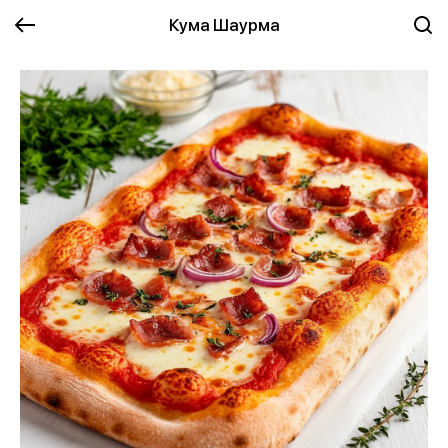
Кума Шаурма