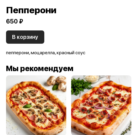
Пепперони
650 ₽
В корзину
пепперони, моцарелла, красный соус
Мы рекомендуем