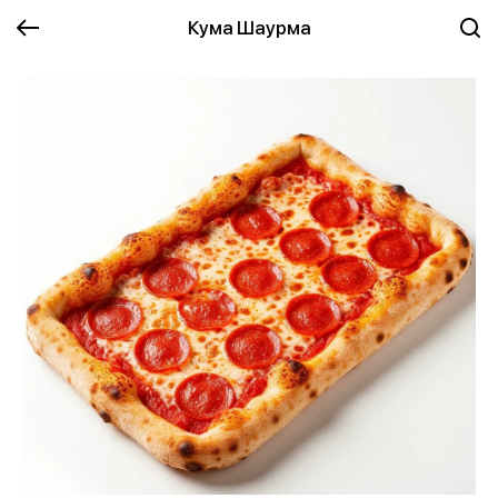
Кума Шаурма