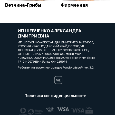
Ветчина-Грибы
Фирменная
ИП ШЕВЧЕНКО АЛЕКСАНДРА
ДМИТРИЕВНА
ИП ШЕВЧЕНКО АЛЕКСАНДРА ДМИТРИЕВНА 354068,
РОССИЯ, КРАСНОДАРСКИЙ КРАЙ, Г СОЧИ, УЛ
ДОНСКАЯ, Д 21/2, КВ 30 ИНН 615015820463 ОГРН/
ОГРНИП 324237500502630 Расчетный счет
40802810000007449036 Банк АО «ТБанк» ИНН банка
7710140679 БИК банка 044525974
Работает на эффективном ядре
Foodpicásso
ver. 3.2
Политика конфиденциальности