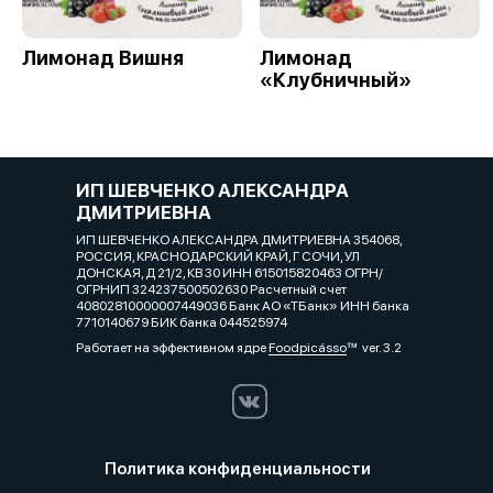
Лимонад Вишня
Лимонад
«Клубничный»
ИП ШЕВЧЕНКО АЛЕКСАНДРА
ДМИТРИЕВНА
ИП ШЕВЧЕНКО АЛЕКСАНДРА ДМИТРИЕВНА 354068,
РОССИЯ, КРАСНОДАРСКИЙ КРАЙ, Г СОЧИ, УЛ
ДОНСКАЯ, Д 21/2, КВ 30 ИНН 615015820463 ОГРН/
ОГРНИП 324237500502630 Расчетный счет
40802810000007449036 Банк АО «ТБанк» ИНН банка
7710140679 БИК банка 044525974
Работает на эффективном ядре
Foodpicásso
ver. 3.2
Политика конфиденциальности