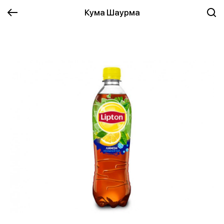
Кума Шаурма