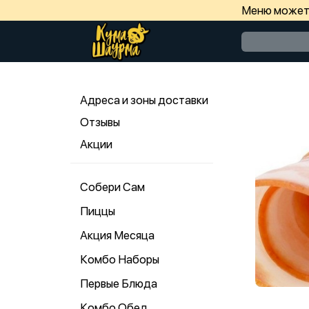
Меню может 
Адреса и зоны доставки
Отзывы
Акции
Собери Сам
Пиццы
Акция Месяца
Комбо Наборы
Первые Блюда
Комбо Обед