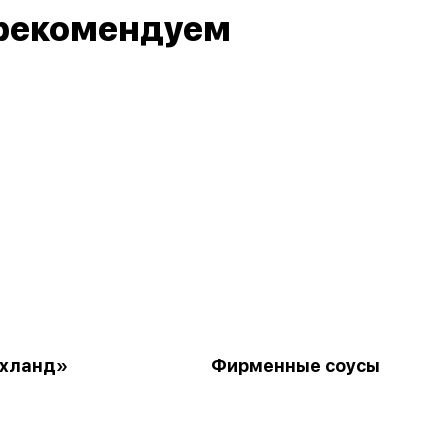
рекомендуем
охланд»
Фирменные соусы