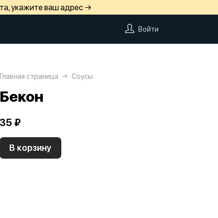
та, укажите ваш адрес →
Войти
Главная страница
Соусы
Бекон
35 ₽
В корзину