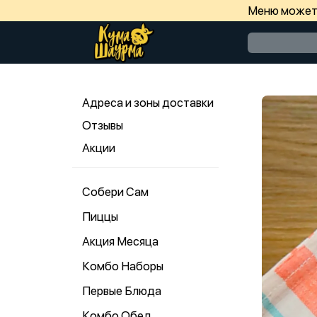
Меню может 
Адреса и зоны доставки
Отзывы
Акции
Собери Сам
Пиццы
Акция Месяца
Комбо Наборы
Первые Блюда
Комбо Обед