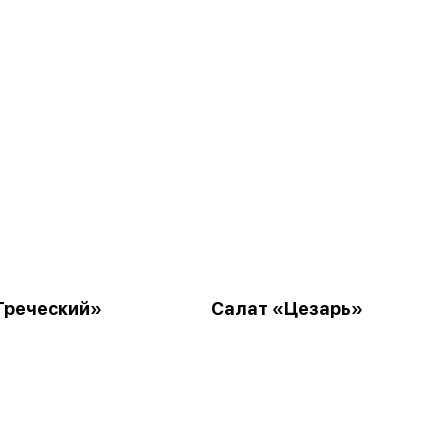
Греческий»
Салат «Цезарь»