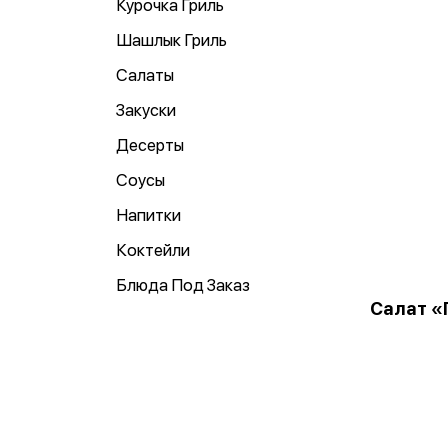
Курочка Гриль
Шашлык Гриль
Салаты
Закуски
Десерты
Соусы
Напитки
Коктейли
Блюда Под Заказ
Салат «