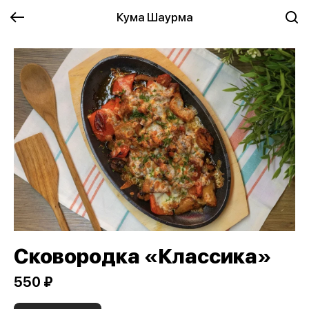
Кума Шаурма
Сковородка «Классика»
550 ₽