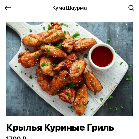
Кума Шаурма
Крылья Куриные Гриль