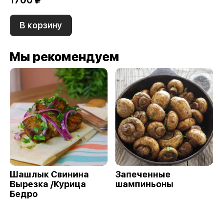
1700 ₽
В корзину
Мы рекомендуем
Шашлык Свинина
Запеченные
Вырезка /Курица
шампиньоны
Бедро