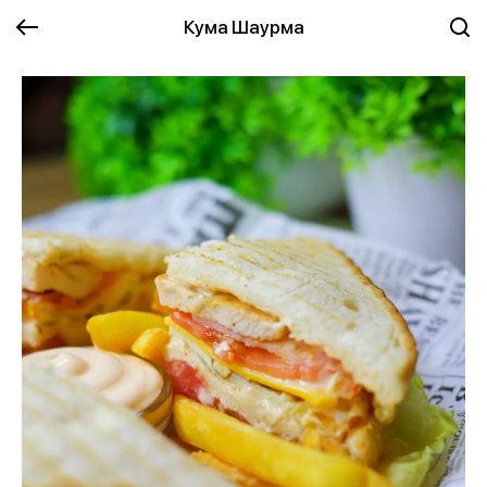
Кума Шаурма