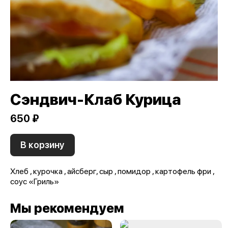
Сэндвич-Клаб Курица
650 ₽
В корзину
Хлеб , курочка , айсберг, сыр , помидор , картофель фри ,
соус «Гриль»
Мы рекомендуем