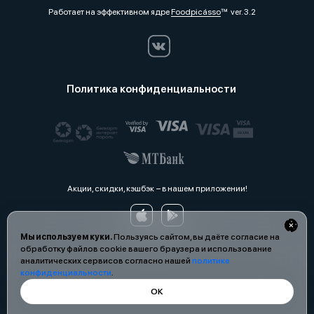
Работает на эффективном ядре
Foodpicásso
ver. 3.2
Политика конфиденциальности
Акции, скидки, кэшбэк − в нашем приложении!
Мы используем куки.
Пользуясь сайтом, вы даёте согласие на
обработку файлов cookie вашего браузера и использование
аналитических сервисов согласно нашей
политике
конфиденциальности
.
ОК