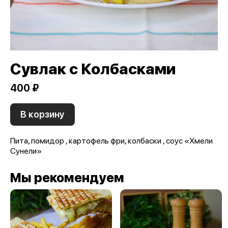
Сувлак с Колбасками
400 ₽
В корзину
Пита, помидор , картофель фри, колбаски , соус «Хмели
Сунели»
Мы рекомендуем