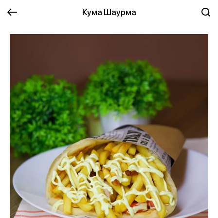
Кума Шаурма