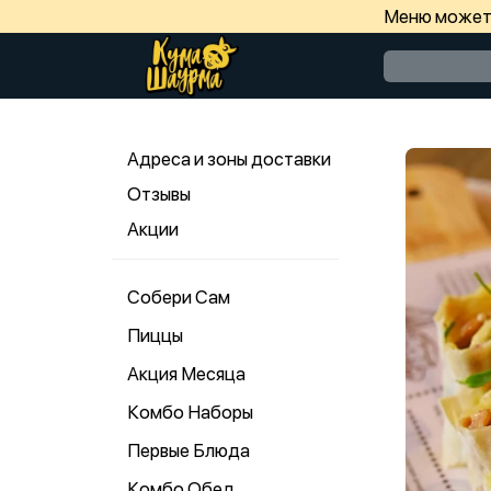
Меню может 
Адреса и зоны доставки
Отзывы
Акции
Собери Сам
Пиццы
Акция Месяца
Комбо Наборы
Первые Блюда
Комбо Обед