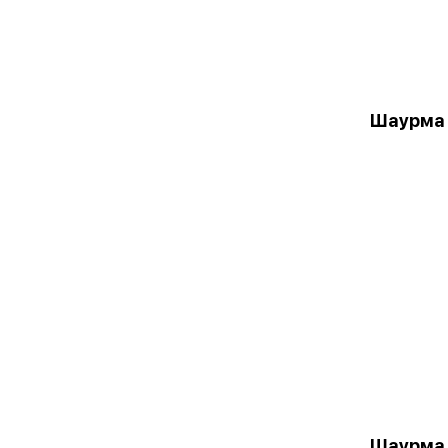
Шаурма
Шаурма