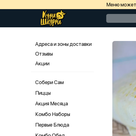
Меню может 
Адреса и зоны доставки
Отзывы
Акции
Собери Сам
Пиццы
Акция Месяца
Комбо Наборы
Первые Блюда
Комбо Обед