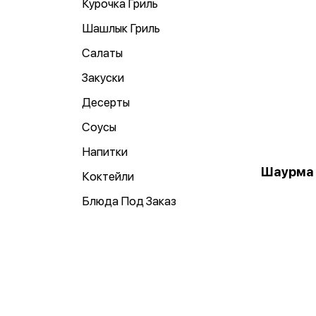
Курочка Гриль
Шашлык Гриль
Салаты
Закуски
Десерты
Соусы
Напитки
Шаурма
Коктейли
Блюда Под Заказ