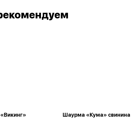
рекомендуем
«Викинг»
Шаурма «Кума» свинина