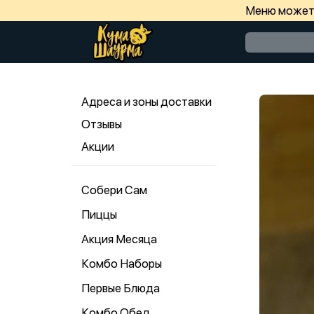
Меню может 
Адреса и зоны доставки
Отзывы
Акции
Собери Сам
Пиццы
Акция Месяца
Комбо Наборы
Первые Блюда
Комбо Обед