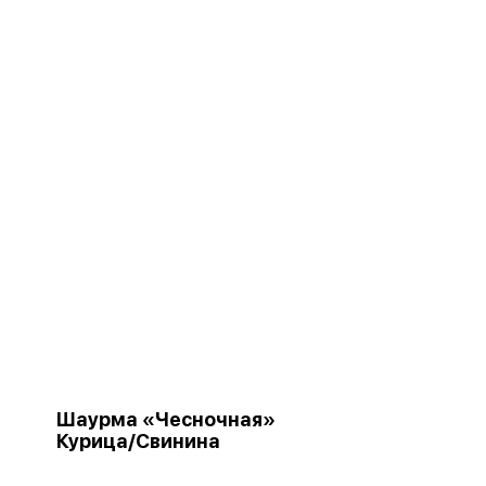
Шаурма «Чесночная»
Курица/Свинина